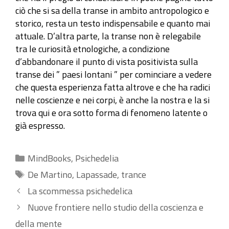
ciò che si sa della transe in ambito antropologico e
storico, resta un testo indispensabile e quanto mai
attuale. D’altra parte, la transe non è relegabile
tra le curiosità etnologiche, a condizione
d’abbandonare il punto di vista positivista sulla
transe dei ” paesi lontani ” per cominciare a vedere
che questa esperienza fatta altrove e che ha radici
nelle coscienze e nei corpi, è anche la nostra e la si
trova qui e ora sotto forma di fenomeno latente o
già espresso.
Categorie
MindBooks
,
Psichedelia
Tag
De Martino
,
Lapassade
,
trance
La scommessa psichedelica
Nuove frontiere nello studio della coscienza e
della mente