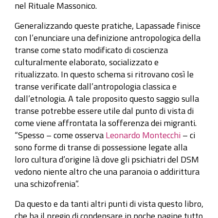
nel Rituale Massonico.
Generalizzando queste pratiche, Lapassade finisce
con l’enunciare una definizione antropologica della
transe come stato modificato di coscienza
culturalmente elaborato, socializzato e
ritualizzato. In questo schema si ritrovano così le
transe verificate dall’antropologia classica e
dall’etnologia. A tale proposito questo saggio sulla
transe potrebbe essere utile dal punto di vista di
come viene affrontata la sofferenza dei migranti.
“Spesso – come osserva
Leonardo Montecchi
– ci
sono forme di transe di possessione legate alla
loro cultura d’origine là dove gli psichiatri del DSM
vedono niente altro che una paranoia o addirittura
una schizofrenia”.
Da questo e da tanti altri punti di vista questo libro,
che ha il pregio di condensare in poche pagine tutto