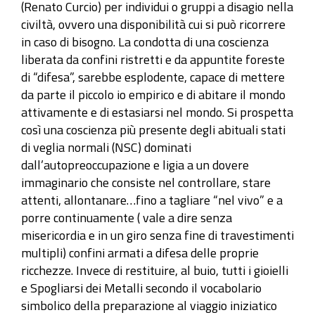
(Renato Curcio) per individui o gruppi a disagio nella
civiltà, ovvero una disponibilità cui si può ricorrere
in caso di bisogno. La condotta di una coscienza
liberata da confini ristretti e da appuntite foreste
di “difesa”, sarebbe esplodente, capace di mettere
da parte il piccolo io empirico e di abitare il mondo
attivamente e di estasiarsi nel mondo. Si prospetta
così una coscienza più presente degli abituali stati
di veglia normali (NSC) dominati
dall’autopreoccupazione e ligia a un dovere
immaginario che consiste nel controllare, stare
attenti, allontanare…fino a tagliare “nel vivo” e a
porre continuamente ( vale a dire senza
misericordia e in un giro senza fine di travestimenti
multipli) confini armati a difesa delle proprie
ricchezze. Invece di restituire, al buio, tutti i gioielli
e Spogliarsi dei Metalli secondo il vocabolario
simbolico della preparazione al viaggio iniziatico