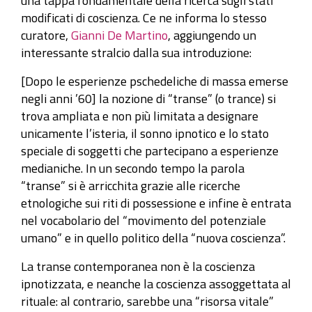
una tappa fondamentale della ricerca sugli stati
modificati di coscienza. Ce ne informa lo stesso
curatore,
Gianni De Martino
, aggiungendo un
interessante stralcio dalla sua introduzione:
[Dopo le esperienze pschedeliche di massa emerse
negli anni ’60] la nozione di “transe” (o trance) si
trova ampliata e non più limitata a designare
unicamente l’isteria, il sonno ipnotico e lo stato
speciale di soggetti che partecipano a esperienze
medianiche. In un secondo tempo la parola
“transe” si è arricchita grazie alle ricerche
etnologiche sui riti di possessione e infine è entrata
nel vocabolario del “movimento del potenziale
umano” e in quello politico della “nuova coscienza”.
La transe contemporanea non è la coscienza
ipnotizzata, e neanche la coscienza assoggettata al
rituale: al contrario, sarebbe una “risorsa vitale”