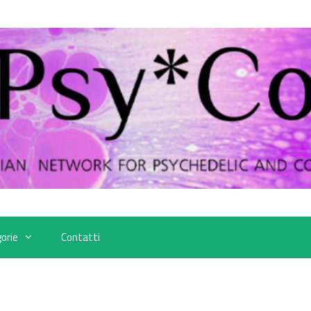
orie
Contatti