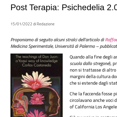
Post Terapia: Psichedelia 2.
15/01/2022
di
Redazione
Proponiamo di seguito alcuni stralci dell’articolo di
Raffa
Medicina Sperimentale, Università di Palermo – pubblica
Quando alla fine degli an
scuola dallo stregone
), 
non si trattasse di altr
margini della cultura do
che si estende dagli stati
Che la faccenda fosse pi
circolavano anche voci d
of California Los Angele