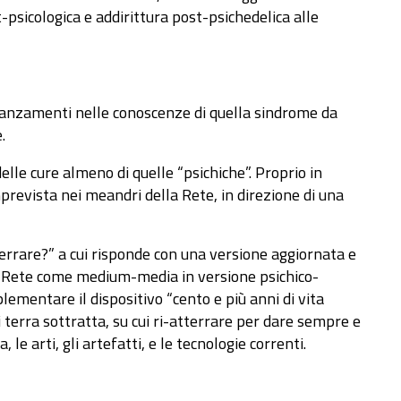
-psicologica e addirittura post-psichedelica alle
 avanzamenti nelle conoscenze di quella sindrome da
.
le cure almeno di quelle “psichiche”. Proprio in
prevista nei meandri della Rete, in direzione di una
terrare?” a cui risponde con una versione aggiornata e
 la Rete come medium-media in versione psichico-
lementare il dispositivo “cento e più anni di vita
i terra sottratta, su cui ri-atterrare per dare sempre e
e arti, gli artefatti, e le tecnologie correnti.