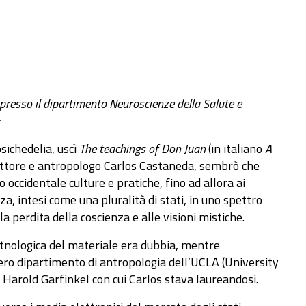
presso il dipartimento Neuroscienze della Salute e
psichedelia, uscì
The teachings of Don Juan
(in italiano
A
crittore e antropologo Carlos Castaneda, sembrò che
 occidentale culture e pratiche, fino ad allora ai
a, intesi come una pluralità di stati, in uno spettro
lla perdita della coscienza e alle visioni mistiche.
 etnologica del materiale era dubbia, mentre
tero dipartimento di antropologia dell’UCLA (University
 Harold Garfinkel con cui Carlos stava laureandosi.