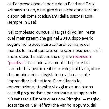
dell’approvazione da parte della Food and Drug
Administration, e nel giro di qualche anno saranno
disponibili come coadiuvanti della psicoterapia»
(sempre in Usa).
Nel complesso, dunque, il target di Pollan, resta
quel mainstream che già nel 2018, dopo averlo
seguito nelle avventure cultural-culinarie del
mondo, lo ha catapultato sulla scena psichedelica (e
anche stavolta, abbondano di già le
recensioni
“positive”
). Facendo variamente da ponte tra
l’ambito terapeutico e il fronte degli attivisti, oltre
che ammiccando ai legislatori e alla nascente
imprenditoria di settore. E ampliando la
conversazione, stavolta vi aggiunge una buona
dose di pragmatismo per arrivare a un approccio
più sensato all’intera questione “droghe” – meglio,
sostanze dai vari effetti che vanno, appunto, dal