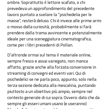
ombre. Soprattutto il lettore scafato, o chi
prevedeva un approfondimento del precedente
lavoro puntato a svelare la “psichedelia per le
masse”, resterà deluso. Chi è invece alle prime armi
o mosso dalla curiosità, probabilmente si farà
prendere dalla trama avvincente e potenzialmente
ideale per una sceneggiatura cinematografica,
come per i libri precedenti di Pollan.
D’altronde ormai sul tema il materiale online,
sempre fresco e assai variegato, non manca
affatto, grazie anche alla forzata conversione in
streaming di convegni ed eventi vari. Qui di
psichedelici se ne parla poco, appunto, solo nella
terza sezione dedicata alla mescalina, puntando
piuttosto a un obiettivo più ampio, sempre nel
contesto generale di cui sopra. Ovvero: dato che da
sempre gli esseri umani usano (e useranno)