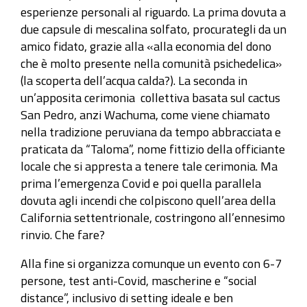
esperienze personali al riguardo. La prima dovuta a
due capsule di mescalina solfato, procurategli da un
amico fidato, grazie alla «alla economia del dono
che è molto presente nella comunità psichedelica»
(la scoperta dell’acqua calda?). La seconda in
un’apposita cerimonia collettiva basata sul cactus
San Pedro, anzi Wachuma, come viene chiamato
nella tradizione peruviana da tempo abbracciata e
praticata da “Taloma”, nome fittizio della officiante
locale che si appresta a tenere tale cerimonia. Ma
prima l’emergenza Covid e poi quella parallela
dovuta agli incendi che colpiscono quell’area della
California settentrionale, costringono all’ennesimo
rinvio. Che fare?
Alla fine si organizza comunque un evento con 6-7
persone, test anti-Covid, mascherine e “social
distance”, inclusivo di setting ideale e ben