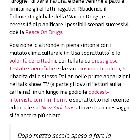
“droghe” di varia natura, è bene venirne a patti e
limitarne gli effetti negativi. Ribadendo il
fallimento globale della War on Drugs, e la
necessità di pianificare i possibili scenari successivi,
cioè la
Peace On Drugs
.
Posizione d’altronde in piena sintonia con il
mutato clima culturale (in Usa soprattutto) e la
volontà dei cittadini
, puntellata da
prestigiose
testate scientifiche
e da vari
movimenti politici
, E
ribadita dallo stesso Pollan nelle prime apparizioni
nei talk show TV (a parte gli ovvi riflettori sulla
caffeina), in un lungo ma godibile
podcast-
intervista con Tim Ferris
e soprattutto nel recente
editoriale
sul
New York Times
. Dove il suo messaggio
si fa ancora più chiaro:
Dopo mezzo secolo speso a fare la