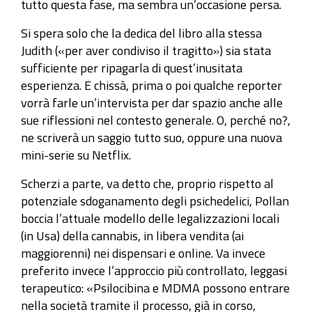
tutto questa fase, ma sembra un’occasione persa.
Si spera solo che la dedica del libro alla stessa
Judith («per aver condiviso il tragitto») sia stata
sufficiente per ripagarla di quest’inusitata
esperienza. E chissà, prima o poi qualche reporter
vorrà farle un’intervista per dar spazio anche alle
sue riflessioni nel contesto generale. O, perché no?,
ne scriverà un saggio tutto suo, oppure una nuova
mini-serie su Netflix.
Scherzi a parte, va detto che, proprio rispetto al
potenziale sdoganamento degli psichedelici, Pollan
boccia l’attuale modello delle legalizzazioni locali
(in Usa) della cannabis, in libera vendita (ai
maggiorenni) nei dispensari e online. Va invece
preferito invece l’approccio più controllato, leggasi
terapeutico: «Psilocibina e MDMA possono entrare
nella società tramite il processo, già in corso,