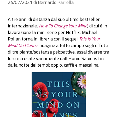
24/07/2021
di
Bernardo Parrella
A tre anni di distanza dal suo ultimo bestseller
internazionale,
How To Change Your Mind
, di cui è in
lavorazione la mini-serie per Netflix, Michael
Pollan torna in libreria con il sequel
This Is Your
Mind On Plants:
indagine a tutto campo sugli effetti
di tre piante/sostanze psicoattive, assai diverse tra
loro ma usate variamente dall’Homo Sapiens fin
dalla notte dei tempi: oppio, caffè e mescalina.