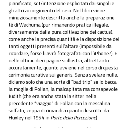
pianificato, set/intenzione esplicitati dai singoli e
gli altri accorgimenti del caso. Nel libro viene
minuziosamente descritta anche la preparazione
tè di Wachuma (pur rimanendo pratica illegale,
diversamente dalla pura coltivazione del cactus),
come anche la precisa quantità e la disposizione dei
tanti oggetti presenti sull’altare (impossibile da
ricordare, forse li avrà fotografati con l’iPhone?). E
nelle ultime dieci pagine si illustra, altrettanto
accuratamente, quanto avviene nel corso di questa
cerimonia curativa sui generis. Senza svelare nulla,
diciamo solo che una sorta di “bad trip” se lo becca
la moglie di Pollan, la malcapitata ma consapevole
Judith (che era anche stata la sitter nella
precedente “viaggio” di Pollan con la mescalina
solfato, zeppa di rimandi a quanto descritto da
Huxley nel 1954 in
Porte della Percezione
)