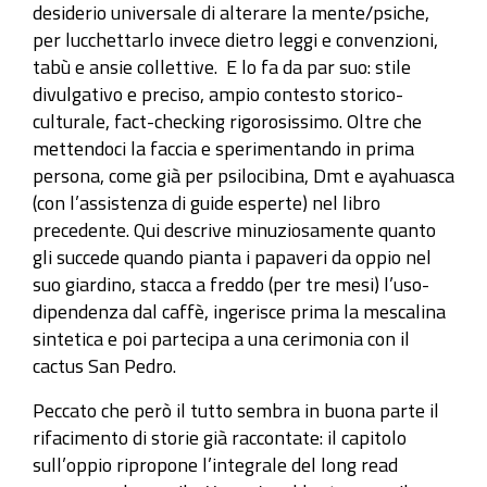
desiderio universale di alterare la mente/psiche,
per lucchettarlo invece dietro leggi e convenzioni,
tabù e ansie collettive. E lo fa da par suo: stile
divulgativo e preciso, ampio contesto storico-
culturale, fact-checking rigorosissimo. Oltre che
mettendoci la faccia e sperimentando in prima
persona, come già per psilocibina, Dmt e ayahuasca
(con l’assistenza di guide esperte) nel libro
precedente. Qui descrive minuziosamente quanto
gli succede quando pianta i papaveri da oppio nel
suo giardino, stacca a freddo (per tre mesi) l’uso-
dipendenza dal caffè, ingerisce prima la mescalina
sintetica e poi partecipa a una cerimonia con il
cactus San Pedro.
Peccato che però il tutto sembra in buona parte il
rifacimento di storie già raccontate: il capitolo
sull’oppio ripropone l’integrale del long read