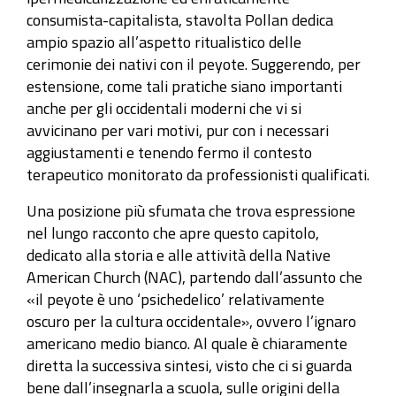
consumista-capitalista, stavolta Pollan dedica
ampio spazio all’aspetto ritualistico delle
cerimonie dei nativi con il peyote. Suggerendo, per
estensione, come tali pratiche siano importanti
anche per gli occidentali moderni che vi si
avvicinano per vari motivi, pur con i necessari
aggiustamenti e tenendo fermo il contesto
terapeutico monitorato da professionisti qualificati.
Una posizione più sfumata che trova espressione
nel lungo racconto che apre questo capitolo,
dedicato alla storia e alle attività della Native
American Church (NAC), partendo dall’assunto che
«il peyote è uno ‘psichedelico’ relativamente
oscuro per la cultura occidentale», ovvero l’ignaro
americano medio bianco. Al quale è chiaramente
diretta la successiva sintesi, visto che ci si guarda
bene dall’insegnarla a scuola, sulle origini della