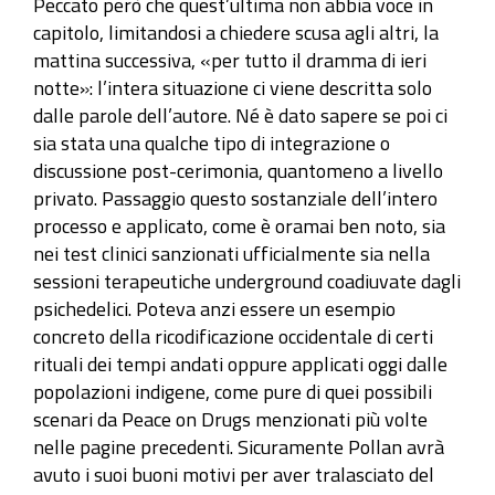
Peccato però che quest’ultima non abbia voce in
capitolo, limitandosi a chiedere scusa agli altri, la
mattina successiva, «per tutto il dramma di ieri
notte»: l’intera situazione ci viene descritta solo
dalle parole dell’autore. Né è dato sapere se poi ci
sia stata una qualche tipo di integrazione o
discussione post-cerimonia, quantomeno a livello
privato. Passaggio questo sostanziale dell’intero
processo e applicato, come è oramai ben noto, sia
nei test clinici sanzionati ufficialmente sia nella
sessioni terapeutiche underground coadiuvate dagli
psichedelici. Poteva anzi essere un esempio
concreto della ricodificazione occidentale di certi
rituali dei tempi andati oppure applicati oggi dalle
popolazioni indigene, come pure di quei possibili
scenari da Peace on Drugs menzionati più volte
nelle pagine precedenti. Sicuramente Pollan avrà
avuto i suoi buoni motivi per aver tralasciato del