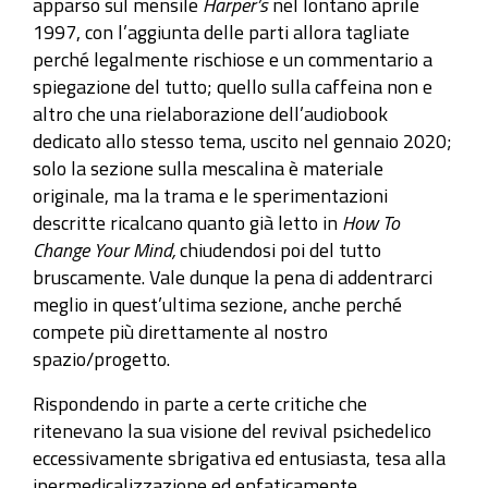
apparso sul mensile
Harper’s
nel lontano aprile
1997, con l’aggiunta delle parti allora tagliate
perché legalmente rischiose e un commentario a
spiegazione del tutto; quello sulla caffeina non e
altro che una rielaborazione dell’audiobook
dedicato allo stesso tema, uscito nel gennaio 2020;
solo la sezione sulla mescalina è materiale
originale, ma la trama e le sperimentazioni
descritte ricalcano quanto già letto in
How To
Change Your Mind,
chiudendosi poi del tutto
bruscamente. Vale dunque la pena di addentrarci
meglio in quest’ultima sezione, anche perché
compete più direttamente al nostro
spazio/progetto.
Rispondendo in parte a certe critiche che
ritenevano la sua visione del revival psichedelico
eccessivamente sbrigativa ed entusiasta, tesa alla
ipermedicalizzazione ed enfaticamente