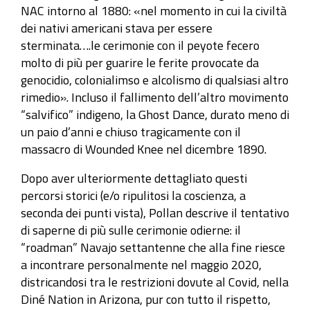
NAC intorno al 1880: «nel momento in cui la civiltà
dei nativi americani stava per essere
sterminata….le cerimonie con il peyote fecero
molto di più per guarire le ferite provocate da
genocidio, colonialimso e alcolismo di qualsiasi altro
rimedio». Incluso il fallimento dell’altro movimento
“salvifico” indigeno, la Ghost Dance, durato meno di
un paio d’anni e chiuso tragicamente con il
massacro di Wounded Knee nel dicembre 1890.
Dopo aver ulteriormente dettagliato questi
percorsi storici (e/o ripulitosi la coscienza, a
seconda dei punti vista), Pollan descrive il tentativo
di saperne di più sulle cerimonie odierne: il
“roadman” Navajo settantenne che alla fine riesce
a incontrare personalmente nel maggio 2020,
districandosi tra le restrizioni dovute al Covid, nella
Diné Nation in Arizona, pur con tutto il rispetto,