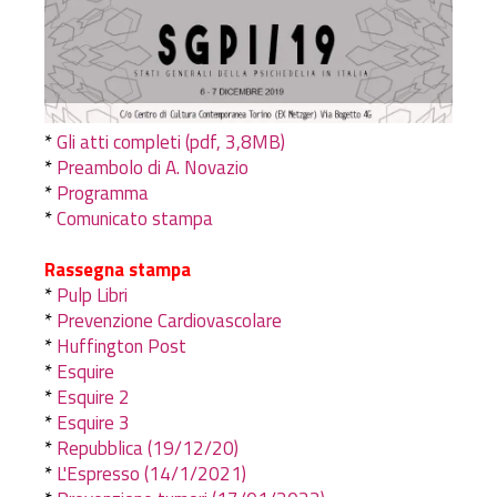
*
Gli atti completi (pdf, 3,8MB)
*
Preambolo di A. Novazio
*
Programma
*
Comunicato stampa
Rassegna stampa
*
Pulp Libri
*
Prevenzione Cardiovascolare
*
Huffington Post
*
Esquire
*
Esquire 2
*
Esquire 3
*
Repubblica (19/12/20)
*
L'Espresso (14/1/2021)