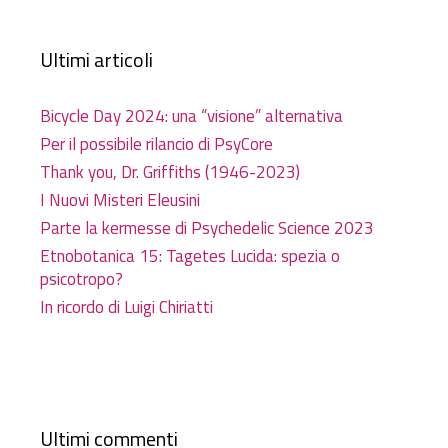
Ultimi articoli
Bicycle Day 2024: una “visione” alternativa
Per il possibile rilancio di PsyCore
Thank you, Dr. Griffiths (1946-2023)
I Nuovi Misteri Eleusini
Parte la kermesse di Psychedelic Science 2023
Etnobotanica 15: Tagetes Lucida: spezia o
psicotropo?
In ricordo di Luigi Chiriatti
Ultimi commenti