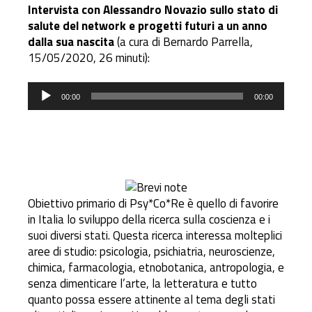
Intervista con Alessandro Novazio sullo stato di
salute del network e progetti futuri a un anno
dalla sua nascita
(a cura di Bernardo Parrella,
15/05/2020, 26 minuti):
Audio
00:00
00:00
Player
Obiettivo primario di Psy*Co*Re è quello di favorire
in Italia lo sviluppo della ricerca sulla coscienza e i
suoi diversi stati. Questa ricerca interessa molteplici
aree di studio: psicologia, psichiatria, neuroscienze,
chimica, farmacologia, etnobotanica, antropologia, e
senza dimenticare l’arte, la letteratura e tutto
quanto possa essere attinente al tema degli stati