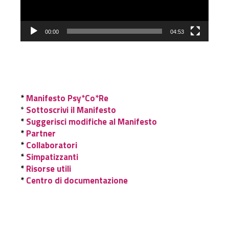
00:00
04:53
*
Manifesto Psy*Co*Re
*
Sottoscrivi il Manifesto
*
Suggerisci modifiche al Manifesto
*
Partner
*
Collaboratori
*
Simpatizzanti
*
Risorse utili
*
Centro di documentazione