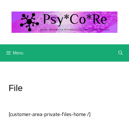
Vai
al
contenuto
Menu
File
[customer-area-private-files-home /]