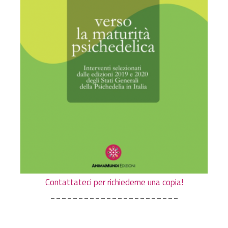
Contattateci per richiederne una copia!
_______________________