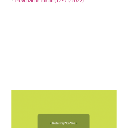
*
Prevenzione tumori (17/01/2022)