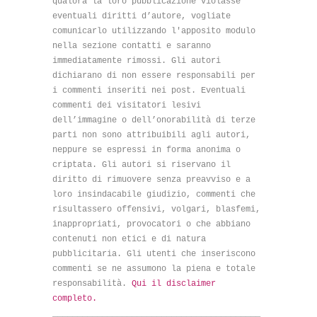
qualora la loro pubblicazione violasse
eventuali diritti d’autore, vogliate
comunicarlo utilizzando l'apposito modulo
nella sezione contatti e saranno
immediatamente rimossi. Gli autori
dichiarano di non essere responsabili per
i commenti inseriti nei post. Eventuali
commenti dei visitatori lesivi
dell’immagine o dell’onorabilità di terze
parti non sono attribuibili agli autori,
neppure se espressi in forma anonima o
criptata. Gli autori si riservano il
diritto di rimuovere senza preavviso e a
loro insindacabile giudizio, commenti che
risultassero offensivi, volgari, blasfemi,
inappropriati, provocatori o che abbiano
contenuti non etici e di natura
pubblicitaria. Gli utenti che inseriscono
commenti se ne assumono la piena e totale
responsabilità.
Qui il disclaimer
completo.
__________________________________________