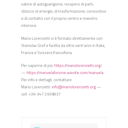
valore di autoguarigione, recupero di parti,
sblocco di energie, di trasformazione, conoscitivo
e di contatto con il proprio centro e maestro
interiore.
Mario Lorenzetti si è formato direttamente con
Stanislav Grof e facilita da oltre vent’anni in Italia,
Francia e Svizzera francofona.
Per saperne di più:
https://mariolorenzetti.org/
—
https://manuelafurione.wixsite.com/manuela
Per info e dettagli, contattare
Mario Lorenzetti:
info@mariolorenzetti.org
—
cell. +39-347 2939837