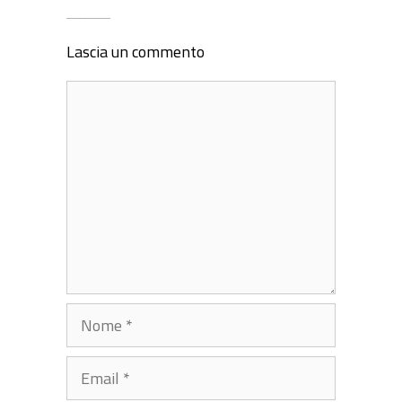
_______
Lascia un commento
Commento
Nome
Email