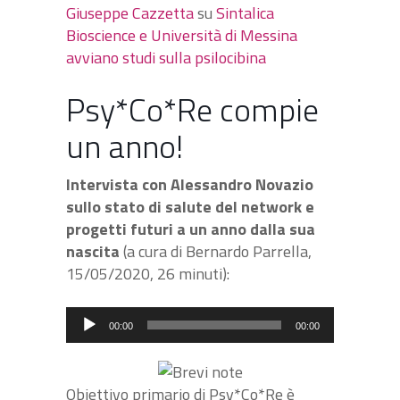
Giuseppe Cazzetta
su
Sintalica
Bioscience e Università di Messina
avviano studi sulla psilocibina
Psy*Co*Re compie
un anno!
Intervista con Alessandro Novazio
sullo stato di salute del network e
progetti futuri a un anno dalla sua
nascita
(a cura di Bernardo Parrella,
15/05/2020, 26 minuti):
Audio
00:00
00:00
Player
Obiettivo primario di Psy*Co*Re è