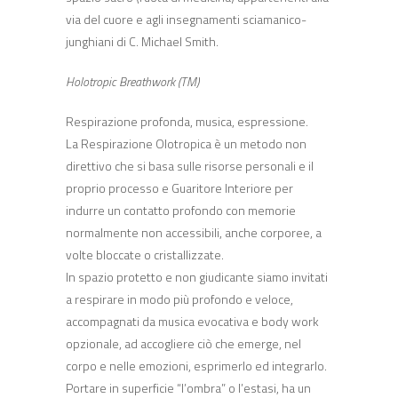
via del cuore e agli insegnamenti sciamanico-
junghiani di C. Michael Smith.
Holotropic Breathwork (TM)
Respirazione profonda, musica, espressione.
La Respirazione Olotropica è un metodo non
direttivo che si basa sulle risorse personali e il
proprio processo e Guaritore Interiore per
indurre un contatto profondo con memorie
normalmente non accessibili, anche corporee, a
volte bloccate o cristallizzate.
In spazio protetto e non giudicante siamo invitati
a respirare in modo più profondo e veloce,
accompagnati da musica evocativa e body work
opzionale, ad accogliere ciò che emerge, nel
corpo e nelle emozioni, esprimerlo ed integrarlo.
Portare in superficie “l’ombra” o l’estasi, ha un