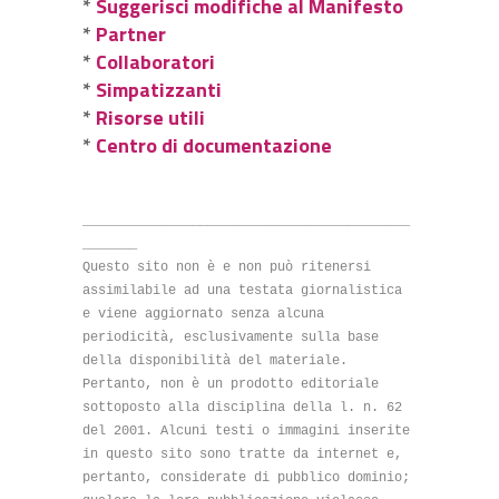
*
Suggerisci modifiche al Manifesto
*
Partner
*
Collaboratori
*
Simpatizzanti
*
Risorse utili
*
Centro di documentazione
__________________________________________
_______
Questo sito non è e non può ritenersi
assimilabile ad una testata giornalistica
e viene aggiornato senza alcuna
periodicità, esclusivamente sulla base
della disponibilità del materiale.
Pertanto, non è un prodotto editoriale
sottoposto alla disciplina della l. n. 62
del 2001. Alcuni testi o immagini inserite
in questo sito sono tratte da internet e,
pertanto, considerate di pubblico dominio;