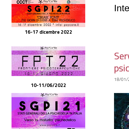
Int
16-17 dicembre 2022
Ser
psi
18/01/
10-11/06/2022