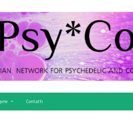
orie
Contatti