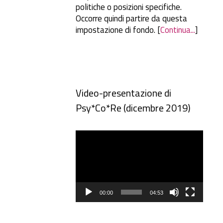
politiche o posizioni specifiche.
Occorre quindi partire da questa
impostazione di fondo. [
Continua...
]
Video-presentazione di
Psy*Co*Re (dicembre 2019)
Video
Player
00:00
04:53