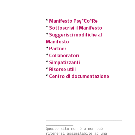
*
Manifesto Psy*Co*Re
*
Sottoscrivi il Manifesto
*
Suggerisci modifiche al
Manifesto
*
Partner
*
Collaboratori
*
Simpatizzanti
*
Risorse utili
*
Centro di documentazione
____________________________________
_____________
Questo sito non è e non può
ritenersi assimilabile ad una