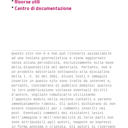
*
Risorse utili
*
Centro di documentazione
_________________________________________________
Questo sito non è e non può ritenersi assimilabile
ad una testata giornalistica e viene aggiornato
senza alcuna periodicità, esclusivamente sulla base
della disponibilità del materiale. Pertanto, non è
un prodotto editoriale sottoposto alla disciplina
della l. n. 62 del 2001. Alcuni testi o immagini
inserite in questo sito sono tratte da internet e,
pertanto, considerate di pubblico dominio; qualora
la loro pubblicazione violasse eventuali diritti
d’autore, vogliate comunicarlo utilizzando
l'apposito modulo nella sezione contatti e saranno
immediatamente rimossi. Gli autori dichiarano di non
essere responsabili per i commenti inseriti nei
post. Eventuali commenti dei visitatori lesivi
dell’immagine o dell’onorabilità di terze parti non
sono attribuibili agli autori, neppure se espressi
in forma anonima o criptata. Gli autori si riservano