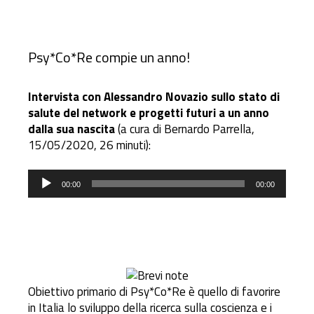
Psy*Co*Re compie un anno!
Intervista con Alessandro Novazio sullo stato di
salute del network e progetti futuri a un anno
dalla sua nascita
(a cura di Bernardo Parrella,
15/05/2020, 26 minuti):
Audio
00:00
00:00
Player
Obiettivo primario di Psy*Co*Re è quello di favorire
in Italia lo sviluppo della ricerca sulla coscienza e i