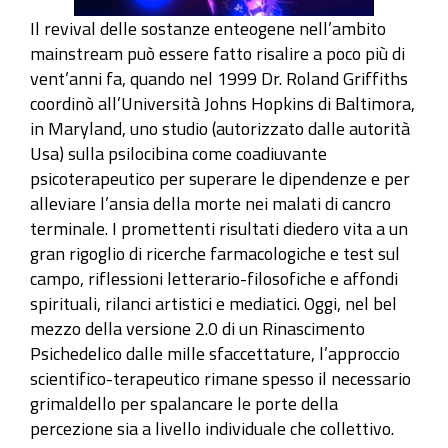
Il revival delle sostanze enteogene nell’ambito
mainstream può essere fatto risalire a poco più di
vent’anni fa, quando nel 1999 Dr. Roland Griffiths
coordinò all’Università Johns Hopkins di Baltimora,
in Maryland, uno studio (autorizzato dalle autorità
Usa) sulla psilocibina come coadiuvante
psicoterapeutico per superare le dipendenze e per
alleviare l’ansia della morte nei malati di cancro
terminale. I promettenti risultati diedero vita a un
gran rigoglio di ricerche farmacologiche e test sul
campo, riflessioni letterario-filosofiche e affondi
spirituali, rilanci artistici e mediatici. Oggi, nel bel
mezzo della versione 2.0 di un Rinascimento
Psichedelico dalle mille sfaccettature, l’approccio
scientifico-terapeutico rimane spesso il necessario
grimaldello per spalancare le porte della
percezione sia a livello individuale che collettivo.