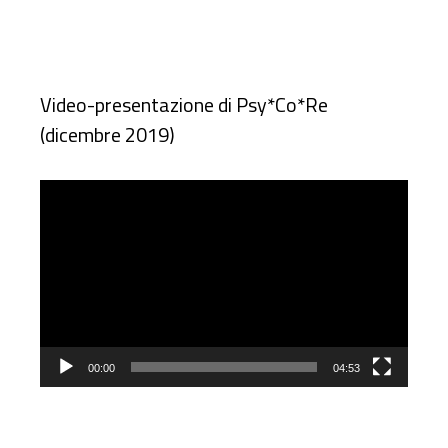
Video-presentazione di Psy*Co*Re
(dicembre 2019)
Video
Player
00:00
04:53