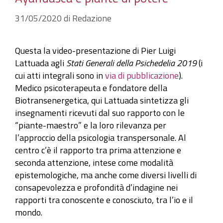
31/05/2020
di
Redazione
Questa la video-presentazione di Pier Luigi
Lattuada agli
Stati Generali della Psichedelia 2019
(i
cui atti integrali sono in
via di pubblicazione
).
Medico psicoterapeuta e fondatore della
Biotransenergetica, qui Lattuada sintetizza gli
insegnamenti ricevuti dal suo rapporto con le
“piante-maestro” e la loro rilevanza per
l’approccio della psicologia transpersonale. Al
centro c’è il rapporto tra prima attenzione e
seconda attenzione, intese come modalità
epistemologiche, ma anche come diversi livelli di
consapevolezza e profondità d’indagine nei
rapporti tra conoscente e conosciuto, tra l’io e il
mondo.