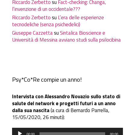
Riccardo Zerbetto
su
Fact-checking: Changa,
l’invenzione di un occidentale???
Riccardo Zerbetto
su
L’era delle esperienze
tecnodeliche (senza psichedelici)
Giuseppe Cazzetta
su
Sintalica Bioscience e
Università di Messina avviano studi sulla psilocibina
Psy*Co*Re compie un anno!
Intervista con Alessandro Novazio sullo stato di
salute del network e progetti futuri a un anno
dalla sua nascita
(a cura di Bernardo Parrella,
15/05/2020, 26 minuti):
Audio
00:00
00:00