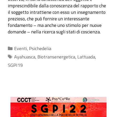
imprescindibile dalla conoscenza del rapporto che
il soggetto intrattiene con esso: un insegnamento
prezioso, che può fornire un interessante
fondamento – ma anche uno stimolo per nuove
domande – nella ricerca sugli stati di coscienza.
Categorie
Eventi
,
Psichedelia
Tag
Ayahuasca
,
Biotransenergetica
,
Lattuada
,
SGPI19