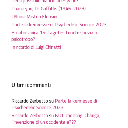
Per il possibile rilancio di PsyCore
Thank you, Dr. Griffiths (1946-2023)
I Nuovi Misteri Eleusini
Parte la kermesse di Psychedelic Science 2023
Etnobotanica 15: Tagetes Lucida: spezia o
psicotropo?
In ricordo di Luigi Chiriatti
Ultimi commenti
Riccardo Zerbetto
su
Parte la kermesse di
Psychedelic Science 2023
Riccardo Zerbetto
su
Fact-checking: Changa,
l’invenzione di un occidentale???