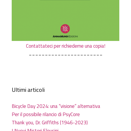
Contattateci per richiederne una copia!
_______________________
Ultimi articoli
Bicycle Day 2024: una “visione” alternativa
Per il possibile rilancio di PsyCore
Thank you, Dr. Griffiths (1946-2023)
I Nuovi Misteri Eleusini