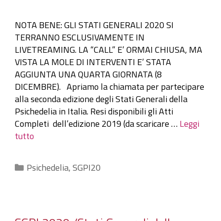
NOTA BENE: GLI STATI GENERALI 2020 SI
TERRANNO ESCLUSIVAMENTE IN
LIVETREAMING. LA “CALL” E’ ORMAI CHIUSA, MA
VISTA LA MOLE DI INTERVENTI E’ STATA
AGGIUNTA UNA QUARTA GIORNATA (8
DICEMBRE). Apriamo la chiamata per partecipare
alla seconda edizione degli Stati Generali della
Psichedelia in Italia. Resi disponibili gli Atti
Completi dell’edizione 2019 (da scaricare …
Leggi
tutto
Categorie
Psichedelia
,
SGPI20