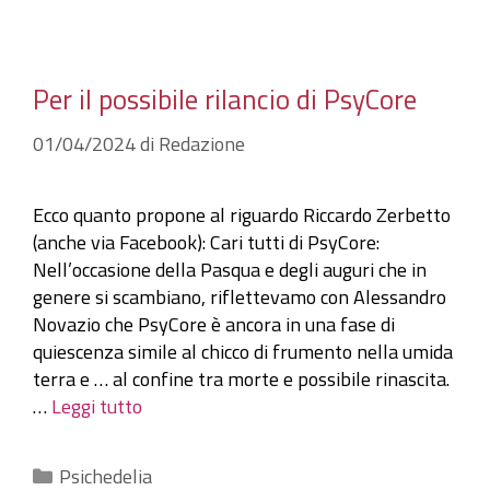
Per il possibile rilancio di PsyCore
01/04/2024
di
Redazione
Ecco quanto propone al riguardo Riccardo Zerbetto
(anche via Facebook): Cari tutti di PsyCore:
Nell’occasione della Pasqua e degli auguri che in
genere si scambiano, riflettevamo con Alessandro
Novazio che PsyCore è ancora in una fase di
quiescenza simile al chicco di frumento nella umida
terra e … al confine tra morte e possibile rinascita.
…
Leggi tutto
Categorie
Psichedelia