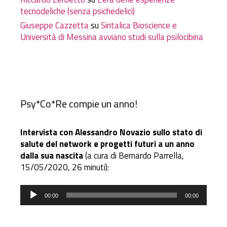
tecnodeliche (senza psichedelici)
Giuseppe Cazzetta
su
Sintalica Bioscience e
Università di Messina avviano studi sulla psilocibina
Psy*Co*Re compie un anno!
Intervista con Alessandro Novazio sullo stato di
salute del network e progetti futuri a un anno
dalla sua nascita
(a cura di Bernardo Parrella,
15/05/2020, 26 minuti):
Audio
00:00
00:00
Player