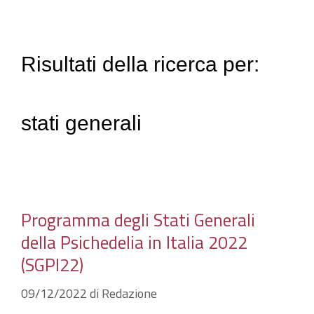
Vai
Psy*Co*Re
al
contenuto
Risultati della ricerca per:
stati generali
Programma degli Stati Generali
della Psichedelia in Italia 2022
(SGPI22)
09/12/2022
di
Redazione