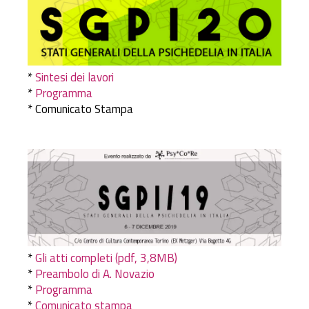
*
Sintesi dei lavori
*
Programma
* Comunicato Stampa
*
Gli atti completi (pdf, 3,8MB)
*
Preambolo di A. Novazio
*
Programma
*
Comunicato stampa