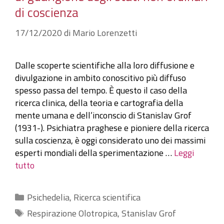
di coscienza
17/12/2020
di
Mario Lorenzetti
Dalle scoperte scientifiche alla loro diffusione e
divulgazione in ambito conoscitivo più diffuso
spesso passa del tempo. È questo il caso della
ricerca clinica, della teoria e cartografia della
mente umana e dell’inconscio di Stanislav Grof
(1931-). Psichiatra praghese e pioniere della ricerca
sulla coscienza, è oggi considerato uno dei massimi
esperti mondiali della sperimentazione …
Leggi
tutto
Categorie
Psichedelia
,
Ricerca scientifica
Tag
Respirazione Olotropica
,
Stanislav Grof