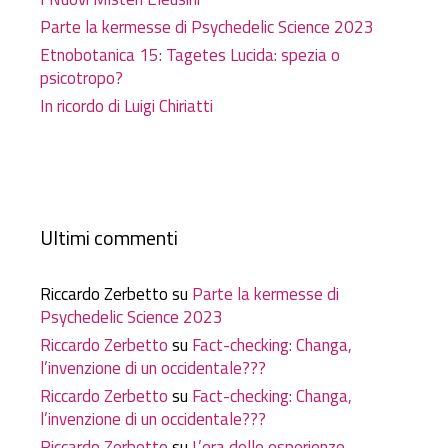
Parte la kermesse di Psychedelic Science 2023
Etnobotanica 15: Tagetes Lucida: spezia o
psicotropo?
In ricordo di Luigi Chiriatti
Ultimi commenti
Riccardo Zerbetto
su
Parte la kermesse di
Psychedelic Science 2023
Riccardo Zerbetto
su
Fact-checking: Changa,
l’invenzione di un occidentale???
Riccardo Zerbetto
su
Fact-checking: Changa,
l’invenzione di un occidentale???
Riccardo Zerbetto
su
L’era delle esperienze