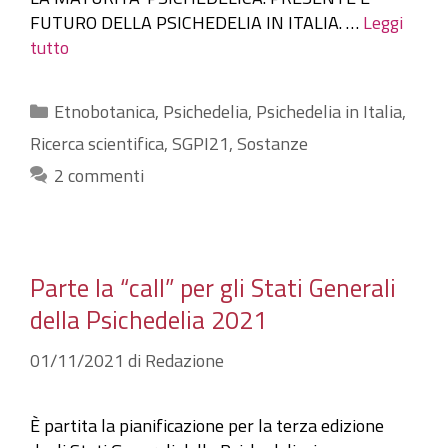
FUTURO DELLA PSICHEDELIA IN ITALIA. …
Leggi
tutto
Categorie
Etnobotanica
,
Psichedelia
,
Psichedelia in Italia
,
Ricerca scientifica
,
SGPI21
,
Sostanze
2 commenti
Parte la “call” per gli Stati Generali
della Psichedelia 2021
01/11/2021
di
Redazione
È partita la pianificazione per la terza edizione